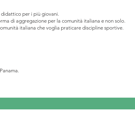
didattico per i più giovani.
forma di aggregazione per la comunità italiana e non solo.
comunità italiana che voglia praticare discipline sportive.
a Panama.