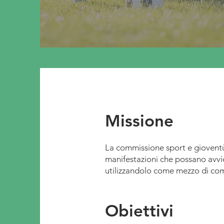
Missione
La commissione sport e gioventù
manifestazioni che possano avvic
utilizzandolo come mezzo di co
Obiettivi