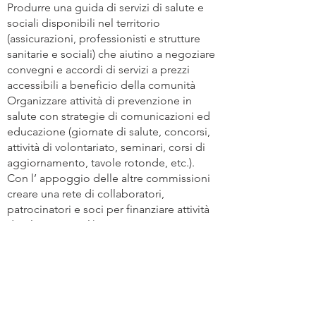
Produrre una guida di servizi di salute e
sociali disponibili nel territorio
(assicurazioni, professionisti e strutture
sanitarie e sociali) che aiutino a negoziare
convegni e accordi di servizi a prezzi
accessibili a beneficio della comunità
Organizzare attività di prevenzione in
salute con strategie di comunicazioni ed
educazione (giornate di salute, concorsi,
attività di volontariato, seminari, corsi di
aggiornamento, tavole rotonde, etc.).
Con l’ appoggio delle altre commissioni
creare una rete di collaboratori,
patrocinatori e soci per finanziare attività
di salute e sociali).
Beneficiari
Immigrati di prima generazione.
Seconda generazione (nate/i nel territorio