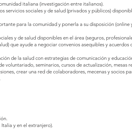
munidad italiana (investigación entre italianos).
s servicios sociales y de salud (privados y públicos) disponibl
rtante para la comunidad y ponerla a su disposición (online 
ciales y de salud disponibles en el área (seguros, profesional
alud) que ayude a negociar convenios asequibles y acuerdos d
ción de la salud con estrategias de comunicación y educació
 de voluntariado, seminarios, cursos de actualización, mesas re
iones, crear una red de colaboradores, mecenas y socios par
.
ión.
alia y en el extranjero).