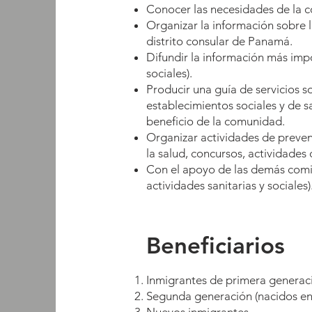
Conocer las necesidades de la co
Organizar la información sobre lo
distrito consular de Panamá.
Difundir la información más impo
sociales).
Producir una guía de servicios so
establecimientos sociales y de s
beneficio de la comunidad.
Organizar actividades de preven
la salud, concursos, actividades
Con el apoyo de las demás comis
actividades sanitarias y sociales)
Beneficiarios
Inmigrantes de primera generac
Segunda generación (nacidos en It