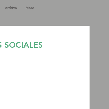
Archivo
More
 SOCIALES